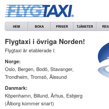
HEM
BOKA
PRISER
TJÄNSTER
RES
Flygtaxi i övriga Norden!
Flygtaxi är etablerade i:
Norge:
Oslo, Bergen, Bodö, Stavanger,
Trondheim, Tromsö, Ålesund
Danmark:
Köpenhamn, Billund, Århus, Esbjerg
(Ålborg kommer snart)