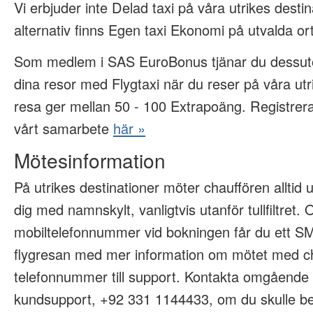
Vi erbjuder inte Delad taxi på våra utrikes desti
alternativ finns Egen taxi Ekonomi på utvalda ort
Som medlem i SAS EuroBonus tjänar du dessu
dina resor med Flygtaxi när du reser på våra utr
resa ger mellan 50 - 100 Extrapoäng. Registrer
vårt samarbete
här »
Mötesinformation
På utrikes destinationer möter chauffören alltid 
dig med namnskylt, vanligtvis utanför tullfiltret. 
mobiltelefonnummer vid bokningen får du ett 
flygresan med mer information om mötet med c
telefonnummer till support. Kontakta omgående 
kundsupport, +92 331 1144433, om du skulle be