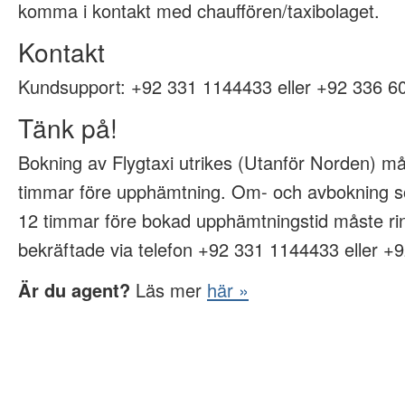
komma i kontakt med chauffören/taxibolaget.
Kontakt
Kundsupport:
+92 331 1144433 eller +92 336 6
Tänk på!
Bokning av Flygtaxi utrikes (Utanför Norden) m
timmar före upphämtning. Om- och avbokning s
12 timmar före bokad upphämtningstid måste rin
bekräftade via telefon +92 331 1144433 eller +
Är du agent?
Läs mer
här »