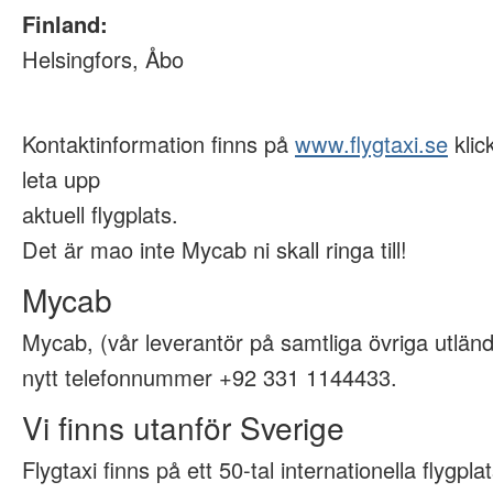
Finland:
Helsingfors, Åbo
Kontaktinformation finns på
www.flygtaxi.se
klic
leta upp
aktuell flygplats.
Det är mao inte Mycab ni skall ringa till!
Mycab
Mycab, (vår leverantör på samtliga övriga utländ
nytt telefonnummer +92 331 1144433.
Vi finns utanför Sverige
Flygtaxi finns på ett 50-tal internationella flygpla