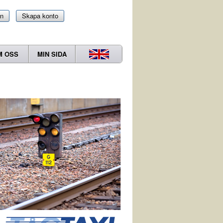
in
Skapa konto
M OSS
MIN SIDA