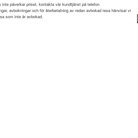
inte påverkar priset, kontakta vår kundtjänst på telefon
ngar, avbokningar och för återbetalning av redan avbokad resa hänvisar vi
 resa som inte är avbokad.