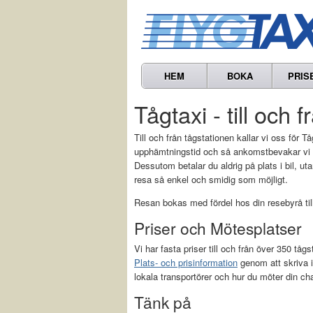
HEM
BOKA
PRIS
Tågtaxi - till och 
Till och från tågstationen kallar vi oss för Tå
upphämtningstid och så ankomstbevakar vi di
Dessutom betalar du aldrig på plats i bil, utan
resa så enkel och smidig som möjligt.
Resan bokas med fördel hos din resebyrå t
Priser och Mötesplatser
Vi har fasta priser till och från över 350 tåg
Plats- och prisinformation
genom att skriva i
lokala transportörer och hur du möter din chau
Tänk på