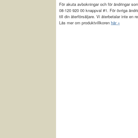
För akuta avbokningar och för ändringar som 
08-120 920 00 knappval #1. För övriga ändri
till din återförsäljare. Vi återbetalar inte en
Läs mer om produktvillkoren
här »