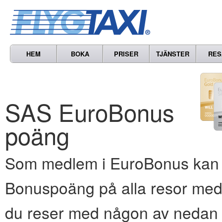
HEM
BOKA
PRISER
TJÄNSTER
RES
SAS EuroBonus
poäng
Som medlem i EuroBonus kan 
Bonuspoäng på alla resor med 
du reser med någon av nedan 