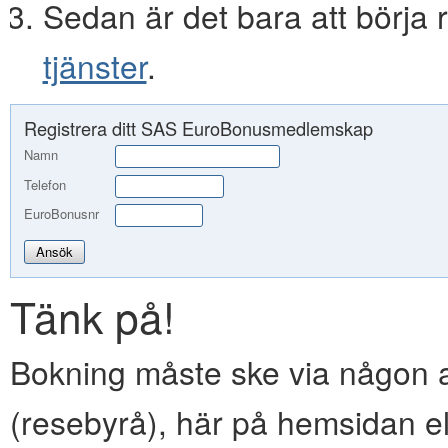
Sedan är det bara att börja 
tjänster
.
Registrera ditt SAS EuroBonusmedlemskap
Namn
Telefon
EuroBonusnr
Ansök
Tänk på!
Bokning måste ske via någon av
(resebyrå), här på hemsidan el