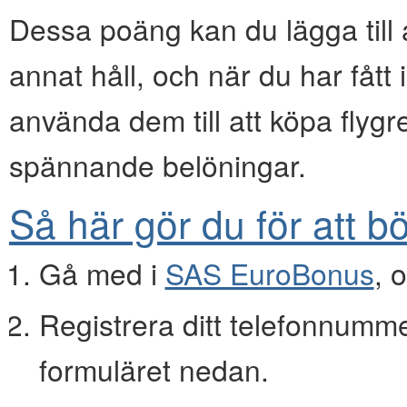
Dessa poäng kan du lägga till
annat håll, och när du har fått 
använda dem till att köpa flygre
spännande belöningar.
Så här gör du för att b
Gå med i
SAS EuroBonus
, 
Registrera ditt telefonnumm
formuläret nedan.