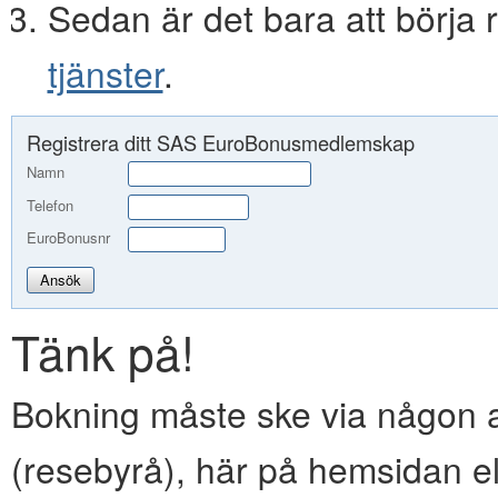
Sedan är det bara att börja 
tjänster
.
Registrera ditt SAS EuroBonusmedlemskap
Namn
Telefon
EuroBonusnr
Ansök
Tänk på!
Bokning måste ske via någon av
(resebyrå), här på hemsidan el