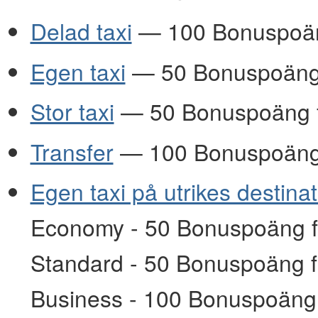
Delad taxi
—
100 Bonuspoän
Egen taxi
— 50 Bonuspoäng f
Stor taxi
— 50 Bonuspoäng fö
Transfer
— 100 Bonuspoäng f
Egen taxi på utrikes destinat
Economy - 50 Bonuspoäng fö
Standard - 50 Bonuspoäng fö
Business - 100 Bonuspoäng f