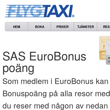
HEM
BOKA
PRISER
TJÄNSTER
RES
SAS EuroBonus
poäng
Som medlem i EuroBonus kan 
Bonuspoäng på alla resor med 
du reser med någon av nedan 