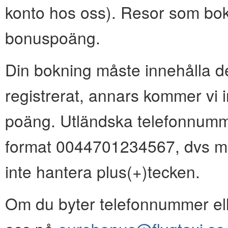
konto hos oss). Resor som boka
bonuspoäng.
Din bokning måste innehålla 
registrerat, annars kommer vi i
poäng. Utländska telefonnumme
format 0044701234567, dvs med 
inte hantera plus(+)tecken.
Om du byter telefonnummer el