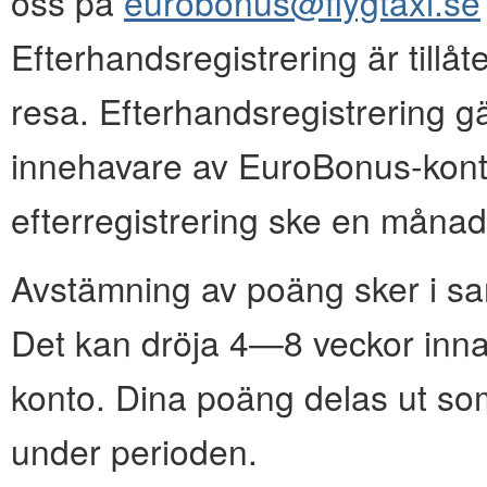
oss på
eurobonus@flygtaxi.se
Efterhandsregistrering är tillåt
resa. Efterhandsregistrering g
innehavare av EuroBonus-konto
efterregistrering ske en månad 
Avstämning av poäng sker i sa
Det kan dröja 4—8 veckor inna
konto. Dina poäng delas ut s
under perioden.