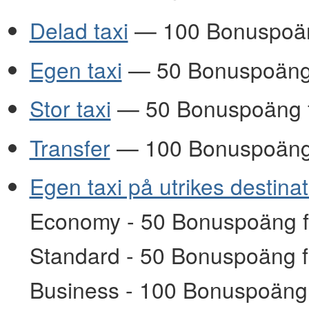
Delad taxi
—
100 Bonuspoän
Egen taxi
— 50 Bonuspoäng f
Stor taxi
— 50 Bonuspoäng fö
Transfer
— 100 Bonuspoäng f
Egen taxi på utrikes destinat
Economy - 50 Bonuspoäng fö
Standard - 50 Bonuspoäng fö
Business - 100 Bonuspoäng f