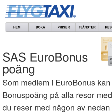
HEM
BOKA
PRISER
TJÄNSTER
RES
SAS EuroBonus
poäng
Som medlem i EuroBonus kan 
Bonuspoäng på alla resor med 
du reser med någon av nedan 