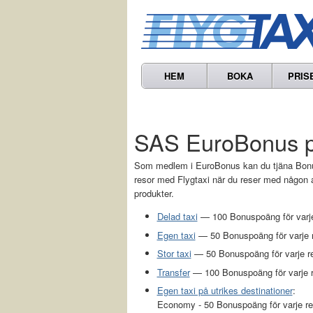
HEM
BOKA
PRIS
SAS EuroBonus 
Som medlem i EuroBonus kan du tjäna Bonu
resor med Flygtaxi när du reser med någon
produkter.
Delad taxi
—
100 Bonuspoäng för varj
Egen taxi
— 50 Bonuspoäng för varje 
Stor taxi
— 50 Bonuspoäng för varje r
Transfer
— 100 Bonuspoäng för varje 
Egen taxi på utrikes destinationer
:
Economy - 50 Bonuspoäng för varje r