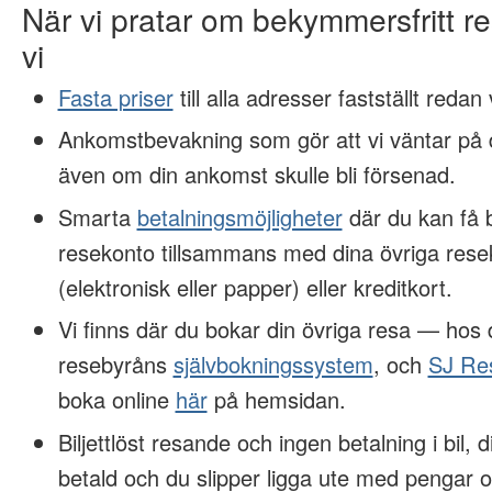
När vi pratar om bekymmersfritt 
vi
Fasta priser
till alla adresser fastställt redan
Ankomstbevakning som gör att vi väntar på d
även om din ankomst skulle bli försenad.
Smarta
betalningsmöjligheter
där du kan få 
resekonto tillsammans med dina övriga rese
(elektronisk eller papper) eller kreditkort.
Vi finns där du bokar din övriga resa — hos
resebyråns
självbokningssystem
, och
SJ Re
boka online
här
på hemsidan.
Biljettlöst resande och ingen betalning i bil, 
betald och du slipper ligga ute med pengar o