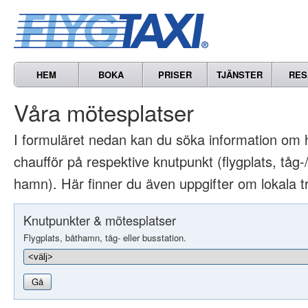
HEM
BOKA
PRISER
TJÄNSTER
RES
Våra mötesplatser
I formuläret nedan kan du söka information om 
chaufför på respektive knutpunkt (flygplats, tåg-/
hamn). Här finner du även uppgifter om lokala t
Knutpunkter & mötesplatser
Flygplats, båthamn, tåg- eller busstation.
Gå