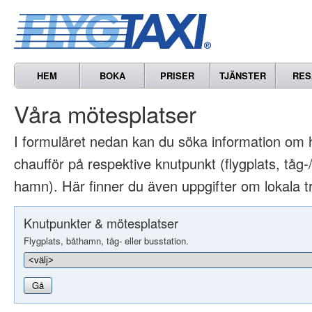
HEM
BOKA
PRISER
TJÄNSTER
RES
Våra mötesplatser
I formuläret nedan kan du söka information om 
chaufför på respektive knutpunkt (flygplats, tåg-/
hamn). Här finner du även uppgifter om lokala t
Knutpunkter & mötesplatser
Flygplats, båthamn, tåg- eller busstation.
Gå