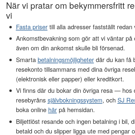
När vi pratar om bekymmersfritt 
vi
Fasta priser
till alla adresser fastställt redan
Ankomstbevakning som gör att vi väntar på d
även om din ankomst skulle bli försenad.
Smarta
betalningsmöjligheter
där du kan få 
resekonto tillsammans med dina övriga rese
(elektronisk eller papper) eller kreditkort.
Vi finns där du bokar din övriga resa — hos
resebyråns
självbokningssystem
, och
SJ Re
boka online
här
på hemsidan.
Biljettlöst resande och ingen betalning i bil, 
betald och du slipper ligga ute med pengar o