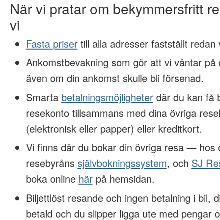
När vi pratar om bekymmersfritt 
vi
Fasta priser
till alla adresser fastställt redan
Ankomstbevakning som gör att vi väntar på d
även om din ankomst skulle bli försenad.
Smarta
betalningsmöjligheter
där du kan få 
resekonto tillsammans med dina övriga rese
(elektronisk eller papper) eller kreditkort.
Vi finns där du bokar din övriga resa — hos
resebyråns
självbokningssystem
, och
SJ Re
boka online
här
på hemsidan.
Biljettlöst resande och ingen betalning i bil, 
betald och du slipper ligga ute med pengar o