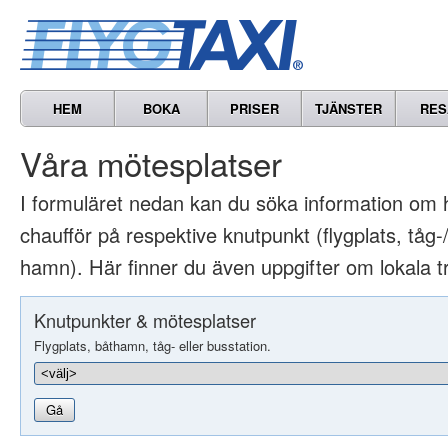
HEM
BOKA
PRISER
TJÄNSTER
RES
Våra mötesplatser
I formuläret nedan kan du söka information om 
chaufför på respektive knutpunkt (flygplats, tåg-/
hamn). Här finner du även uppgifter om lokala t
Knutpunkter & mötesplatser
Flygplats, båthamn, tåg- eller busstation.
Gå