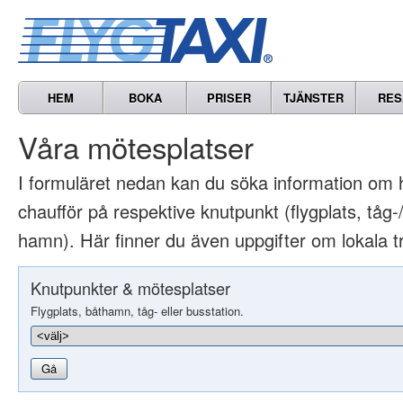
HEM
BOKA
PRISER
TJÄNSTER
RES
Våra mötesplatser
I formuläret nedan kan du söka information om 
chaufför på respektive knutpunkt (flygplats, tåg-/
hamn). Här finner du även uppgifter om lokala t
Knutpunkter & mötesplatser
Flygplats, båthamn, tåg- eller busstation.
Gå