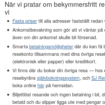
När vi pratar om bekymmersfritt 
vi
Fasta priser
till alla adresser fastställt redan
Ankomstbevakning som gör att vi väntar på d
även om din ankomst skulle bli försenad.
Smarta
betalningsmöjligheter
där du kan få 
resekonto tillsammans med dina övriga rese
(elektronisk eller papper) eller kreditkort.
Vi finns där du bokar din övriga resa — hos
resebyråns
självbokningssystem
, och
SJ Re
boka online
här
på hemsidan.
Biljettlöst resande och ingen betalning i bil, 
betald och du slipper ligga ute med pengar o