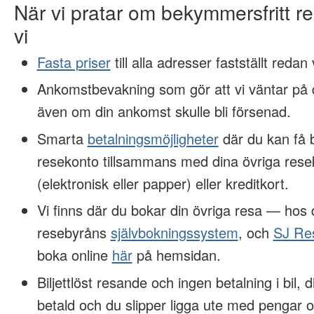
När vi pratar om bekymmersfritt 
vi
Fasta priser
till alla adresser fastställt redan
Ankomstbevakning som gör att vi väntar på d
även om din ankomst skulle bli försenad.
Smarta
betalningsmöjligheter
där du kan få 
resekonto tillsammans med dina övriga rese
(elektronisk eller papper) eller kreditkort.
Vi finns där du bokar din övriga resa — hos
resebyråns
självbokningssystem
, och
SJ Re
boka online
här
på hemsidan.
Biljettlöst resande och ingen betalning i bil, 
betald och du slipper ligga ute med pengar o