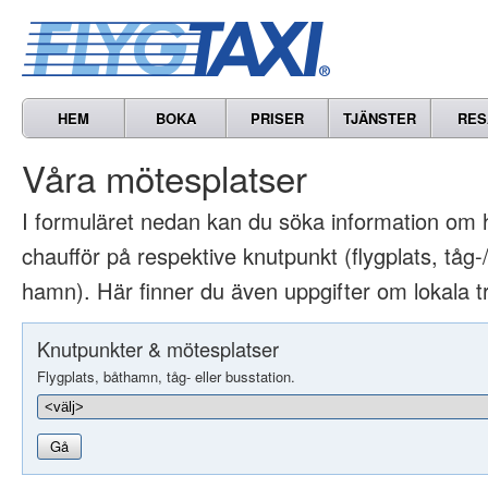
HEM
BOKA
PRISER
TJÄNSTER
RES
Våra mötesplatser
I formuläret nedan kan du söka information om 
chaufför på respektive knutpunkt (flygplats, tåg-/
hamn). Här finner du även uppgifter om lokala t
Knutpunkter & mötesplatser
Flygplats, båthamn, tåg- eller busstation.
Gå