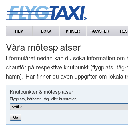
HEM
BOKA
PRISER
TJÄNSTER
RES
Våra mötesplatser
I formuläret nedan kan du söka information om 
chaufför på respektive knutpunkt (flygplats, tåg-/
hamn). Här finner du även uppgifter om lokala t
Knutpunkter & mötesplatser
Flygplats, båthamn, tåg- eller busstation.
Gå