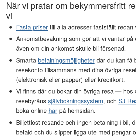
När vi pratar om bekymmersfritt 
vi
Fasta priser
till alla adresser fastställt redan
Ankomstbevakning som gör att vi väntar på d
även om din ankomst skulle bli försenad.
Smarta
betalningsmöjligheter
där du kan få 
resekonto tillsammans med dina övriga rese
(elektronisk eller papper) eller kreditkort.
Vi finns där du bokar din övriga resa — hos
resebyråns
självbokningssystem
, och
SJ Re
boka online
här
på hemsidan.
Biljettlöst resande och ingen betalning i bil, 
betald och du slipper ligga ute med pengar o