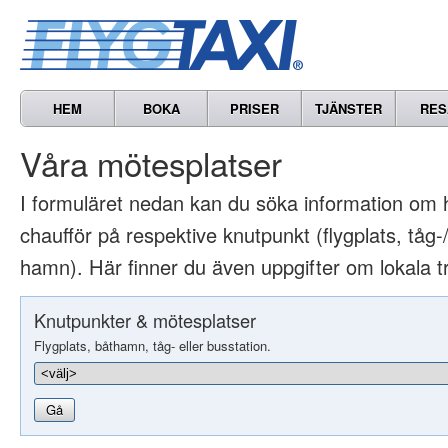
HEM
BOKA
PRISER
TJÄNSTER
RES
Våra mötesplatser
I formuläret nedan kan du söka information om 
chaufför på respektive knutpunkt (flygplats, tåg-/
hamn). Här finner du även uppgifter om lokala t
Knutpunkter & mötesplatser
Flygplats, båthamn, tåg- eller busstation.
Gå