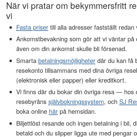
När vi pratar om bekymmersfritt 
vi
Fasta priser
till alla adresser fastställt redan
Ankomstbevakning som gör att vi väntar på d
även om din ankomst skulle bli försenad.
Smarta
betalningsmöjligheter
där du kan få 
resekonto tillsammans med dina övriga rese
(elektronisk eller papper) eller kreditkort.
Vi finns där du bokar din övriga resa — hos
resebyråns
självbokningssystem
, och
SJ Re
boka online
här
på hemsidan.
Biljettlöst resande och ingen betalning i bil, 
betald och du slipper ligga ute med pengar o