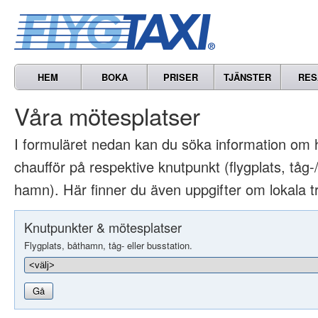
HEM
BOKA
PRISER
TJÄNSTER
RES
Våra mötesplatser
I formuläret nedan kan du söka information om 
chaufför på respektive knutpunkt (flygplats, tåg-/
hamn). Här finner du även uppgifter om lokala t
Knutpunkter & mötesplatser
Flygplats, båthamn, tåg- eller busstation.
Gå