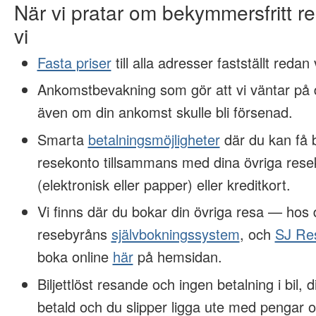
När vi pratar om bekymmersfritt 
vi
Fasta priser
till alla adresser fastställt redan
Ankomstbevakning som gör att vi väntar på d
även om din ankomst skulle bli försenad.
Smarta
betalningsmöjligheter
där du kan få 
resekonto tillsammans med dina övriga rese
(elektronisk eller papper) eller kreditkort.
Vi finns där du bokar din övriga resa — hos
resebyråns
självbokningssystem
, och
SJ Re
boka online
här
på hemsidan.
Biljettlöst resande och ingen betalning i bil, 
betald och du slipper ligga ute med pengar o