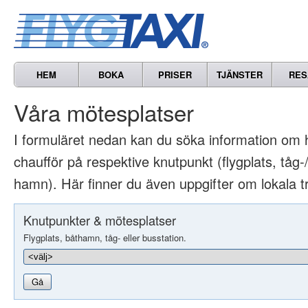
HEM
BOKA
PRISER
TJÄNSTER
RES
Våra mötesplatser
I formuläret nedan kan du söka information om 
chaufför på respektive knutpunkt (flygplats, tåg-/
hamn). Här finner du även uppgifter om lokala t
Knutpunkter & mötesplatser
Flygplats, båthamn, tåg- eller busstation.
Gå