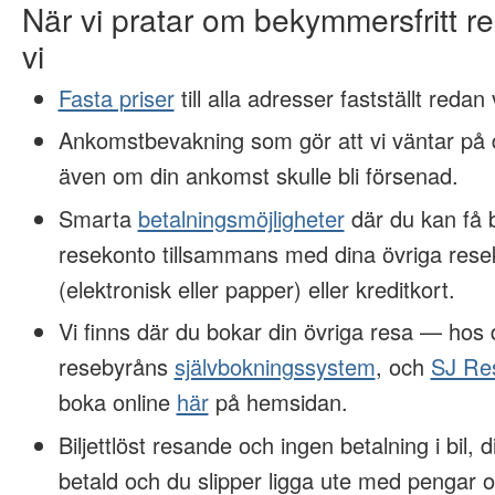
När vi pratar om bekymmersfritt 
vi
Fasta priser
till alla adresser fastställt redan
Ankomstbevakning som gör att vi väntar på d
även om din ankomst skulle bli försenad.
Smarta
betalningsmöjligheter
där du kan få 
resekonto tillsammans med dina övriga rese
(elektronisk eller papper) eller kreditkort.
Vi finns där du bokar din övriga resa — hos
resebyråns
självbokningssystem
, och
SJ Re
boka online
här
på hemsidan.
Biljettlöst resande och ingen betalning i bil, 
betald och du slipper ligga ute med pengar o