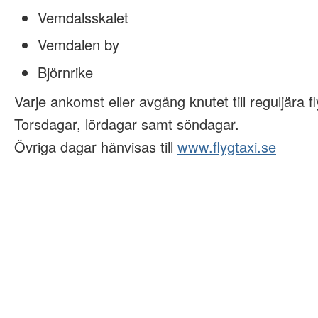
Vemdalsskalet
Vemdalen by
Björnrike
Varje ankomst eller avgång knutet till reguljära fl
Torsdagar, lördagar samt söndagar.
Övriga dagar hänvisas till
www.flygtaxi.se