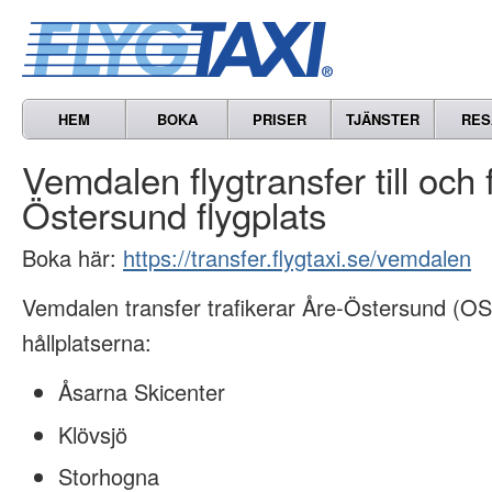
HEM
BOKA
PRISER
TJÄNSTER
RES
Vemdalen flygtransfer till och 
Östersund flygplats
Boka här:
https://transfer.flygtaxi.se/vemdalen
Vemdalen transfer trafikerar Åre-Östersund (OS
hållplatserna:
Åsarna Skicenter
Klövsjö
Storhogna