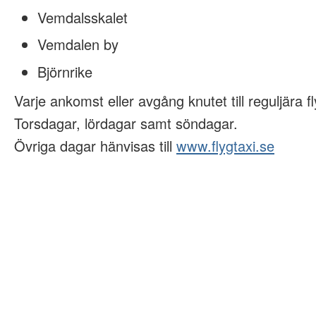
Vemdalsskalet
Vemdalen by
Björnrike
Varje ankomst eller avgång knutet till reguljära fl
Torsdagar, lördagar samt söndagar.
Övriga dagar hänvisas till
www.flygtaxi.se