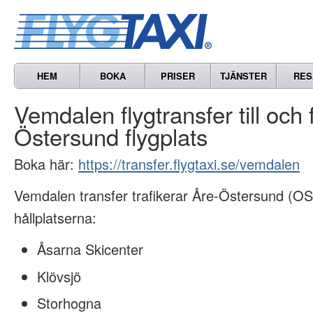
HEM
BOKA
PRISER
TJÄNSTER
RES
Vemdalen flygtransfer till och 
Östersund flygplats
Boka här:
https://transfer.flygtaxi.se/vemdalen
Vemdalen transfer trafikerar Åre-Östersund (OS
hållplatserna:
Åsarna Skicenter
Klövsjö
Storhogna