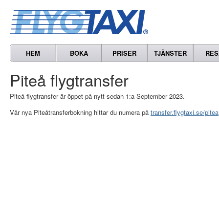
HEM
BOKA
PRISER
TJÄNSTER
RES
Piteå flygtransfer
Piteå flygtransfer är öppet på nytt sedan 1:a September 2023.
Vår nya Piteåtransferbokning hittar du numera på
transfer.flygtaxi.se/pitea