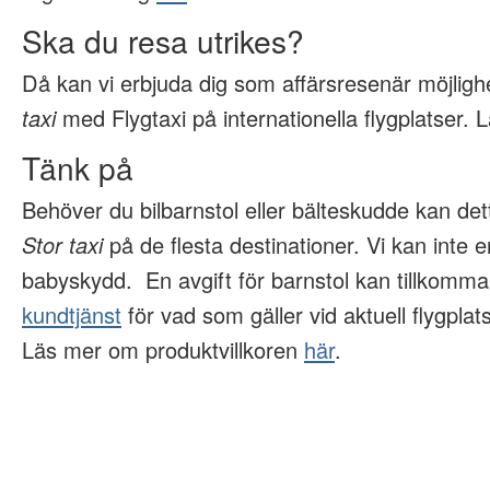
Ska du resa utrikes?
Då kan vi erbjuda dig som affärsresenär möjlig
taxi
med Flygtaxi på internationella flygplatser.
Tänk på
Behöver du bilbarnstol eller bälteskudde kan detta
Stor taxi
på de flesta destinationer.
Vi kan inte e
babyskydd.
En avgift för barnstol kan tillkomma
kundtjänst
för vad som gäller vid aktuell flygplats
Läs mer om produktvillkoren
här
.