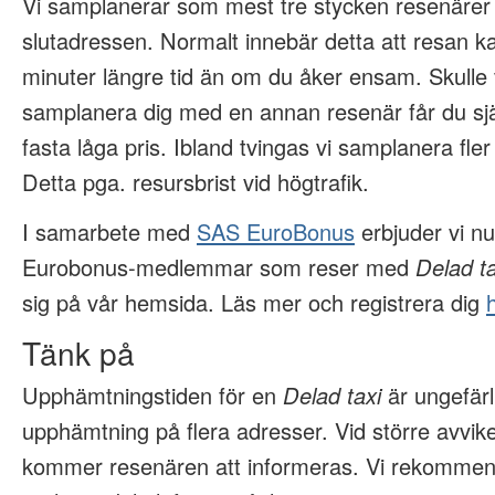
Vi samplanerar som mest tre stycken resenärer i 
slutadressen. Normalt innebär detta att resan k
minuter längre tid än om du åker ensam. Skulle v
samplanera dig med en annan resenär får du själv
fasta låga pris. Ibland tvingas vi samplanera fler
Detta pga. resursbrist vid högtrafik.
I samarbete med
SAS EuroBonus
erbjuder vi nu 
Eurobonus-medlemmar som reser med
Delad ta
sig på vår hemsida. Läs mer och registrera dig
Tänk på
Upphämtningstiden för en
Delad taxi
är ungefär
upphämtning på flera adresser. Vid större avvik
kommer resenären att informeras. Vi rekommen