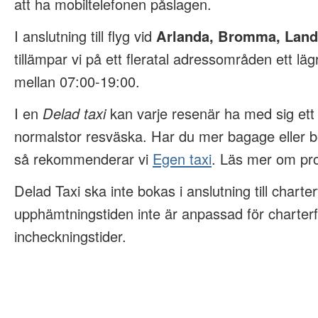
att ha mobiltelefonen påslagen.
I anslutning till flyg vid
Arlanda, Bromma, Land
tillämpar vi på ett fleratal adressområden ett läg
mellan 07:00-19:00.
I en
Delad taxi
kan varje resenär ha med sig et
normalstor resväska. Har du mer bagage eller b
så rekommenderar vi
Egen taxi
. Läs mer om pro
Delad Taxi ska inte bokas i anslutning till charter
upphämtningstiden inte är anpassad för charterf
incheckningstider.