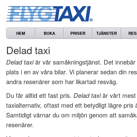
HEM
BOKA
PRISER
TJÄNSTER
RES
Delad taxi
Delad taxi
är vår samåkningstjänst. Det innebär 
plats i en av våra bilar. Vi planerar sedan din 
andra resenärer som har likartad resväg.
Du får alltid ett fast pris.
Delad taxi
är vårt mest
taxialternativ, oftast med ett betydligt lägre pris 
Samtidigt värnar du om miljön genom att samå
resenärer.