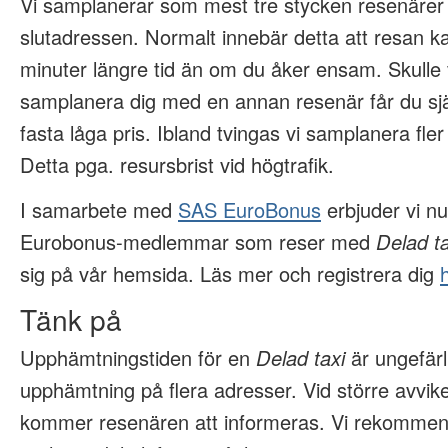
Vi samplanerar som mest tre stycken resenärer i 
slutadressen. Normalt innebär detta att resan k
minuter längre tid än om du åker ensam. Skulle v
samplanera dig med en annan resenär får du själv
fasta låga pris. Ibland tvingas vi samplanera fler
Detta pga. resursbrist vid högtrafik.
I samarbete med
SAS EuroBonus
erbjuder vi nu 
Eurobonus-medlemmar som reser med
Delad ta
sig på vår hemsida. Läs mer och registrera dig
Tänk på
Upphämtningstiden för en
Delad taxi
är ungefär
upphämtning på flera adresser. Vid större avvik
kommer resenären att informeras. Vi rekommen