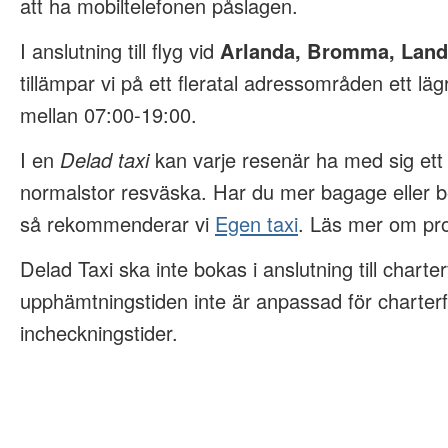
att ha mobiltelefonen påslagen.
I anslutning till flyg vid
Arlanda, Bromma, Land
tillämpar vi på ett fleratal adressområden ett läg
mellan 07:00-19:00.
I en
Delad taxi
kan varje resenär ha med sig et
normalstor resväska. Har du mer bagage eller b
så rekommenderar vi
Egen taxi
. Läs mer om pro
Delad Taxi ska inte bokas i anslutning till charter
upphämtningstiden inte är anpassad för charterf
incheckningstider.