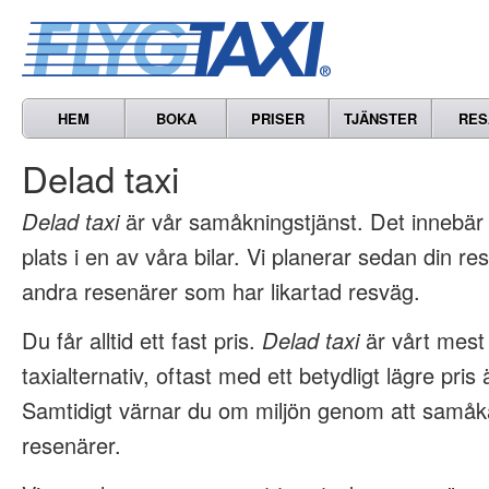
HEM
BOKA
PRISER
TJÄNSTER
RES
Delad taxi
Delad taxi
är vår samåkningstjänst. Det innebär 
plats i en av våra bilar. Vi planerar sedan din 
andra resenärer som har likartad resväg.
Du får alltid ett fast pris.
Delad taxi
är vårt mest
taxialternativ, oftast med ett betydligt lägre pris 
Samtidigt värnar du om miljön genom att samå
resenärer.