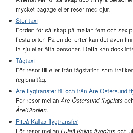
mycket bagage eller reser med djur.
Stor taxi
Forden för sällskap på mellan fem och sex p
flesta orter. På en del orter kan det även f
ta sju eller åtta personer. Detta kan dock inte
Tågtaxi
För resor till eller från tågstation som trafiker
regionaltåg.
Åre flygtransfer till och från Åre Östersund f
För resor mellan
Åre Östersund flygplats
och
Åre/Storlien
.
Piteå Kallax flygtransfer
För resor mellan
Luleå Kallax flygplats
och ut