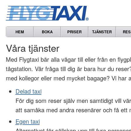
HEM
BOKA
PRISER
TJÄNSTER
RES
Våra tjänster
Med Flygtaxi bär alla vägar till eller från en flygp
tågstation. Vår fråga till dig är bara hur du res
med kollegor eller med mycket bagage? Vi har al
Delad taxi
För dig som reser själv men samtidigt vill 
att samåka med andra resenärer och få ett m
Egen taxi
Alternativet för sällskap upp till fyra persone