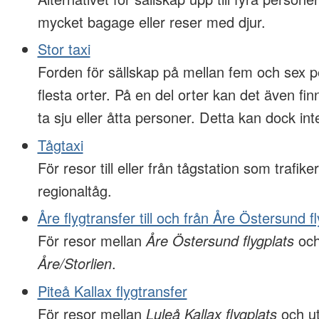
mycket bagage eller reser med djur.
Stor taxi
Forden för sällskap på mellan fem och sex p
flesta orter. På en del orter kan det även f
ta sju eller åtta personer. Detta kan dock inte
Tågtaxi
För resor till eller från tågstation som trafiker
regionaltåg.
Åre flygtransfer till och från Åre Östersund f
För resor mellan
Åre Östersund flygplats
och
Åre/Storlien
.
Piteå Kallax flygtransfer
För resor mellan
Luleå Kallax flygplats
och ut