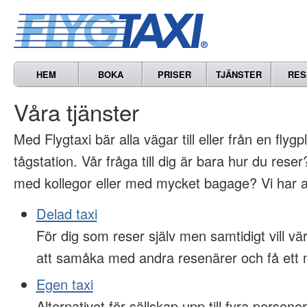
HEM
BOKA
PRISER
TJÄNSTER
RES
Våra tjänster
Med Flygtaxi bär alla vägar till eller från en flygp
tågstation. Vår fråga till dig är bara hur du res
med kollegor eller med mycket bagage? Vi har al
Delad taxi
För dig som reser själv men samtidigt vill 
att samåka med andra resenärer och få ett m
Egen taxi
Alternativet för sällskap upp till fyra persone