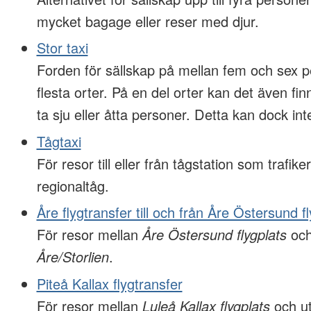
mycket bagage eller reser med djur.
Stor taxi
Forden för sällskap på mellan fem och sex p
flesta orter. På en del orter kan det även f
ta sju eller åtta personer. Detta kan dock inte
Tågtaxi
För resor till eller från tågstation som trafiker
regionaltåg.
Åre flygtransfer till och från Åre Östersund f
För resor mellan
Åre Östersund flygplats
och
Åre/Storlien
.
Piteå Kallax flygtransfer
För resor mellan
Luleå Kallax flygplats
och ut