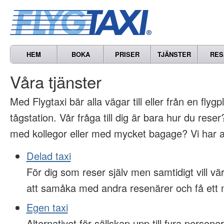
HEM
BOKA
PRISER
TJÄNSTER
RES
Våra tjänster
Med Flygtaxi bär alla vägar till eller från en flygp
tågstation. Vår fråga till dig är bara hur du res
med kollegor eller med mycket bagage? Vi har al
Delad taxi
För dig som reser själv men samtidigt vill 
att samåka med andra resenärer och få ett m
Egen taxi
Alternativet för sällskap upp till fyra persone