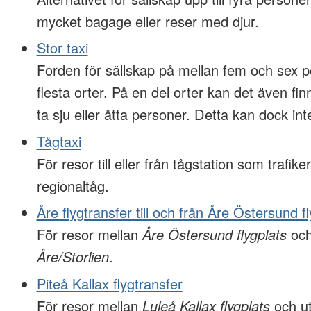
mycket bagage eller reser med djur.
Stor taxi
Forden för sällskap på mellan fem och sex p
flesta orter. På en del orter kan det även f
ta sju eller åtta personer. Detta kan dock inte
Tågtaxi
För resor till eller från tågstation som trafiker
regionaltåg.
Åre flygtransfer till och från Åre Östersund f
För resor mellan
Åre Östersund flygplats
och
Åre/Storlien
.
Piteå Kallax flygtransfer
För resor mellan
Luleå Kallax flygplats
och ut