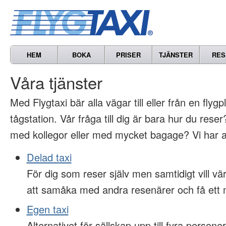
HEM
BOKA
PRISER
TJÄNSTER
RES
Våra tjänster
Med Flygtaxi bär alla vägar till eller från en flygp
tågstation. Vår fråga till dig är bara hur du res
med kollegor eller med mycket bagage? Vi har al
Delad taxi
För dig som reser själv men samtidigt vill 
att samåka med andra resenärer och få ett m
Egen taxi
Alternativet för sällskap upp till fyra persone