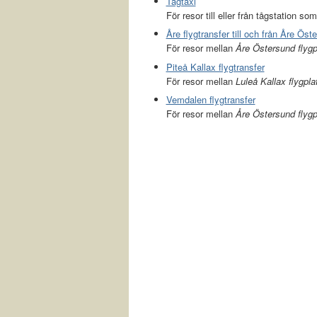
Tågtaxi
För resor till eller från tågstation som
Åre flygtransfer till och från Åre Öst
För resor mellan
Åre Östersund flyg
Piteå Kallax flygtransfer
För resor mellan
Luleå Kallax flygpla
Vemdalen flygtransfer
För resor mellan
Åre Östersund flygp