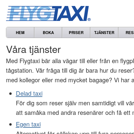
HEM
BOKA
PRISER
TJÄNSTER
RES
Våra tjänster
Med Flygtaxi bär alla vägar till eller från en flygp
tågstation. Vår fråga till dig är bara hur du res
med kollegor eller med mycket bagage? Vi har al
Delad taxi
För dig som reser själv men samtidigt vill 
att samåka med andra resenärer och få ett m
Egen taxi
Alternativet för sällskap upp till fyra persone