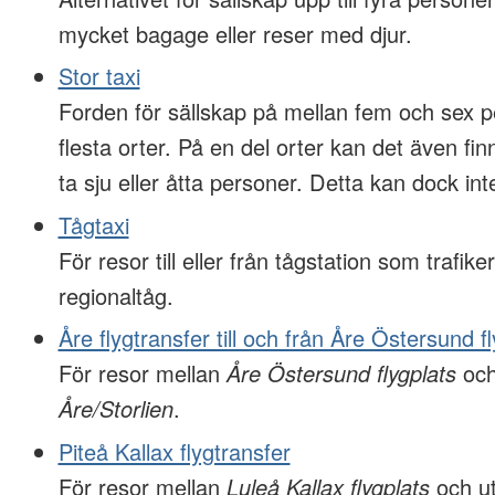
mycket bagage eller reser med djur.
Stor taxi
Forden för sällskap på mellan fem och sex p
flesta orter. På en del orter kan det även f
ta sju eller åtta personer. Detta kan dock inte
Tågtaxi
För resor till eller från tågstation som trafiker
regionaltåg.
Åre flygtransfer till och från Åre Östersund f
För resor mellan
Åre Östersund flygplats
och
Åre/Storlien
.
Piteå Kallax flygtransfer
För resor mellan
Luleå Kallax flygplats
och ut