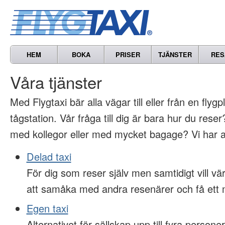
HEM
BOKA
PRISER
TJÄNSTER
RES
Våra tjänster
Med Flygtaxi bär alla vägar till eller från en flygp
tågstation. Vår fråga till dig är bara hur du res
med kollegor eller med mycket bagage? Vi har al
Delad taxi
För dig som reser själv men samtidigt vill 
att samåka med andra resenärer och få ett m
Egen taxi
Alternativet för sällskap upp till fyra persone