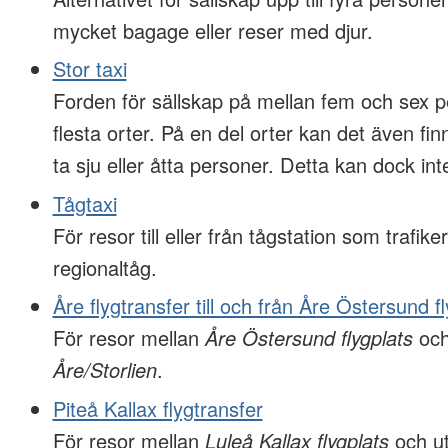
mycket bagage eller reser med djur.
Stor taxi
Forden för sällskap på mellan fem och sex p
flesta orter. På en del orter kan det även f
ta sju eller åtta personer. Detta kan dock inte
Tågtaxi
För resor till eller från tågstation som trafiker
regionaltåg.
Åre flygtransfer till och från Åre Östersund f
För resor mellan
Åre Östersund flygplats
och
Åre/Storlien
.
Piteå Kallax flygtransfer
För resor mellan
Luleå Kallax flygplats
och ut