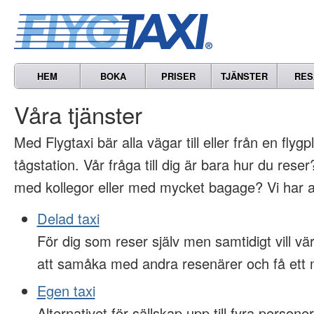
HEM
BOKA
PRISER
TJÄNSTER
RES
Våra tjänster
Med Flygtaxi bär alla vägar till eller från en flygp
tågstation. Vår fråga till dig är bara hur du res
med kollegor eller med mycket bagage? Vi har al
Delad taxi
För dig som reser själv men samtidigt vill 
att samåka med andra resenärer och få ett m
Egen taxi
Alternativet för sällskap upp till fyra persone