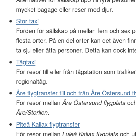
mycket bagage eller reser med djur.
Stor taxi
Forden för sällskap på mellan fem och sex p
flesta orter. På en del orter kan det även f
ta sju eller åtta personer. Detta kan dock inte
Tågtaxi
För resor till eller från tågstation som trafiker
regionaltåg.
Åre flygtransfer till och från Åre Östersund f
För resor mellan
Åre Östersund flygplats
och
Åre/Storlien
.
Piteå Kallax flygtransfer
För resor mellan
Luleå Kallax flygplats
och ut