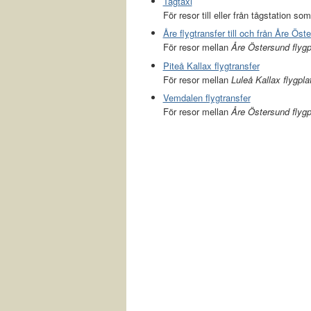
Tågtaxi
För resor till eller från tågstation som
Åre flygtransfer till och från Åre Öst
För resor mellan
Åre Östersund flyg
Piteå Kallax flygtransfer
För resor mellan
Luleå Kallax flygpla
Vemdalen flygtransfer
För resor mellan
Åre Östersund flygp