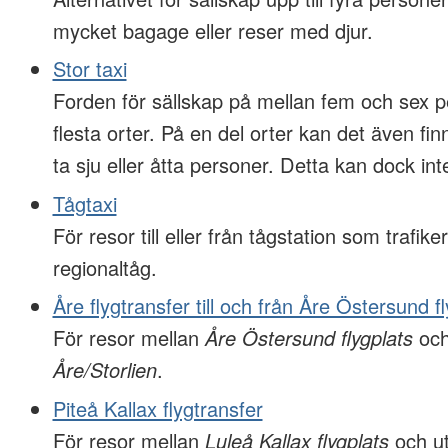
mycket bagage eller reser med djur.
Stor taxi
Forden för sällskap på mellan fem och sex p
flesta orter. På en del orter kan det även f
ta sju eller åtta personer. Detta kan dock inte
Tågtaxi
För resor till eller från tågstation som trafiker
regionaltåg.
Åre flygtransfer till och från Åre Östersund f
För resor mellan
Åre Östersund flygplats
och
Åre/Storlien
.
Piteå Kallax flygtransfer
För resor mellan
Luleå Kallax flygplats
och ut