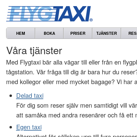
HEM
BOKA
PRISER
TJÄNSTER
RES
Våra tjänster
Med Flygtaxi bär alla vägar till eller från en flygp
tågstation. Vår fråga till dig är bara hur du res
med kollegor eller med mycket bagage? Vi har al
Delad taxi
För dig som reser själv men samtidigt vill 
att samåka med andra resenärer och få ett m
Egen taxi
Alternativet för sällskap upp till fyra persone