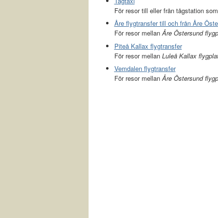
Tågtaxi
För resor till eller från tågstation som
Åre flygtransfer till och från Åre Öst
För resor mellan
Åre Östersund flyg
Piteå Kallax flygtransfer
För resor mellan
Luleå Kallax flygpla
Vemdalen flygtransfer
För resor mellan
Åre Östersund flygp