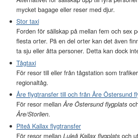
mycket bagage eller reser med djur.
Stor taxi
Forden för sällskap på mellan fem och sex p
flesta orter. På en del orter kan det även f
ta sju eller åtta personer. Detta kan dock inte
Tågtaxi
För resor till eller från tågstation som trafiker
regionaltåg.
Åre flygtransfer till och från Åre Östersund f
För resor mellan
Åre Östersund flygplats
och
Åre/Storlien
.
Piteå Kallax flygtransfer
För resor mellan
Luleå Kallax flygplats
och ut