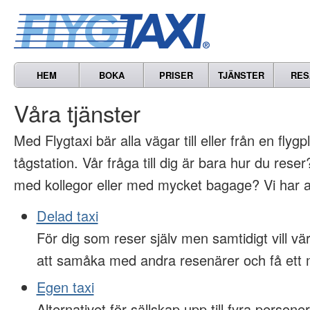
HEM
BOKA
PRISER
TJÄNSTER
RES
Våra tjänster
Med Flygtaxi bär alla vägar till eller från en flygp
tågstation. Vår fråga till dig är bara hur du res
med kollegor eller med mycket bagage? Vi har al
Delad taxi
För dig som reser själv men samtidigt vill 
att samåka med andra resenärer och få ett m
Egen taxi
Alternativet för sällskap upp till fyra persone