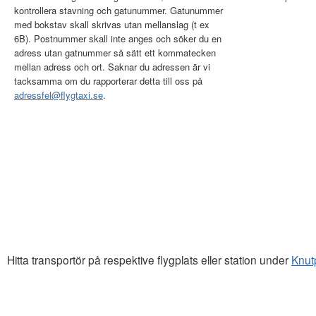
kontrollera stavning och gatunummer. Gatunummer
med bokstav skall skrivas utan mellanslag (t ex
6B). Postnummer skall inte anges och söker du en
adress utan gatnummer så sätt ett kommatecken
mellan adress och ort. Saknar du adressen är vi
tacksamma om du rapporterar detta till oss på
adressfel@flygtaxi.se
.
Hitta transportör på respektive flygplats eller station under
Knut