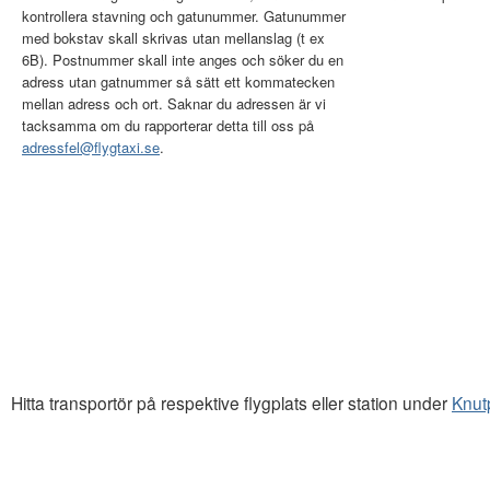
kontrollera stavning och gatunummer. Gatunummer
med bokstav skall skrivas utan mellanslag (t ex
6B). Postnummer skall inte anges och söker du en
adress utan gatnummer så sätt ett kommatecken
mellan adress och ort. Saknar du adressen är vi
tacksamma om du rapporterar detta till oss på
adressfel@flygtaxi.se
.
Hitta transportör på respektive flygplats eller station under
Knut