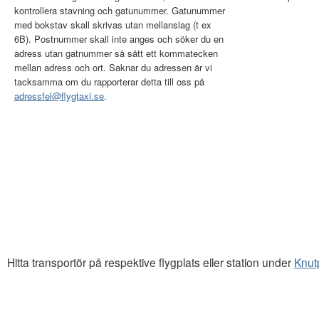
kontrollera stavning och gatunummer. Gatunummer
med bokstav skall skrivas utan mellanslag (t ex
6B). Postnummer skall inte anges och söker du en
adress utan gatnummer så sätt ett kommatecken
mellan adress och ort. Saknar du adressen är vi
tacksamma om du rapporterar detta till oss på
adressfel@flygtaxi.se
.
Hitta transportör på respektive flygplats eller station under
Knut