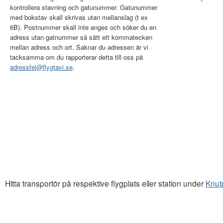
kontrollera stavning och gatunummer. Gatunummer
med bokstav skall skrivas utan mellanslag (t ex
6B). Postnummer skall inte anges och söker du en
adress utan gatnummer så sätt ett kommatecken
mellan adress och ort. Saknar du adressen är vi
tacksamma om du rapporterar detta till oss på
adressfel@flygtaxi.se
.
Hitta transportör på respektive flygplats eller station under
Knut