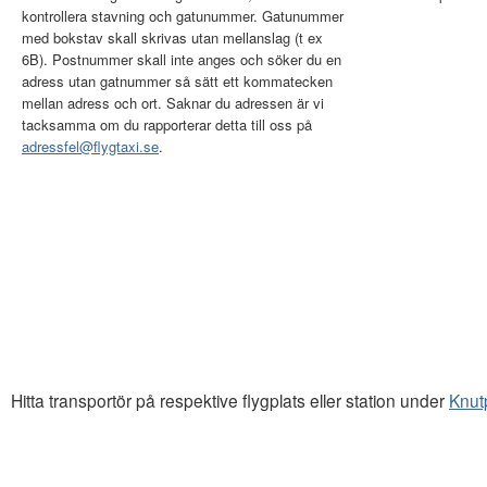
kontrollera stavning och gatunummer. Gatunummer
med bokstav skall skrivas utan mellanslag (t ex
6B). Postnummer skall inte anges och söker du en
adress utan gatnummer så sätt ett kommatecken
mellan adress och ort. Saknar du adressen är vi
tacksamma om du rapporterar detta till oss på
adressfel@flygtaxi.se
.
Hitta transportör på respektive flygplats eller station under
Knut