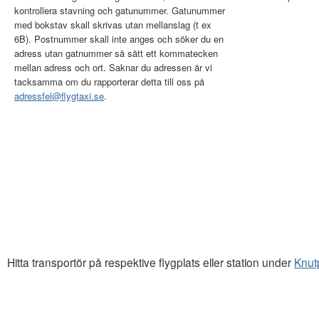
kontrollera stavning och gatunummer. Gatunummer
med bokstav skall skrivas utan mellanslag (t ex
6B). Postnummer skall inte anges och söker du en
adress utan gatnummer så sätt ett kommatecken
mellan adress och ort. Saknar du adressen är vi
tacksamma om du rapporterar detta till oss på
adressfel@flygtaxi.se
.
Hitta transportör på respektive flygplats eller station under
Knut