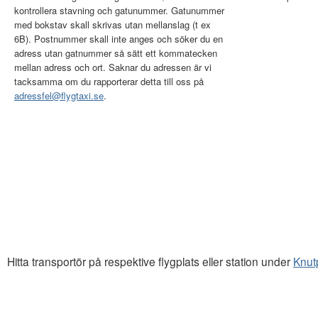
kontrollera stavning och gatunummer. Gatunummer
med bokstav skall skrivas utan mellanslag (t ex
6B). Postnummer skall inte anges och söker du en
adress utan gatnummer så sätt ett kommatecken
mellan adress och ort. Saknar du adressen är vi
tacksamma om du rapporterar detta till oss på
adressfel@flygtaxi.se
.
Hitta transportör på respektive flygplats eller station under
Knut