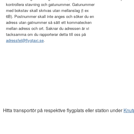
kontrollera stavning och gatunummer. Gatunummer
med bokstav skall skrivas utan mellanslag (t ex
6B). Postnummer skall inte anges och söker du en
adress utan gatnummer så sätt ett kommatecken
mellan adress och ort. Saknar du adressen är vi
tacksamma om du rapporterar detta till oss på
adressfel@flygtaxi.se
.
Hitta transportör på respektive flygplats eller station under
Knut