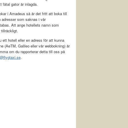
t fåtal gator är inlagda.
kar i Amadeus så är det fritt att boka till
h adresser som saknas i vår
tabas. Att ange hotellets namn som
tillräckligt.
 ett hotell eller en adress för att kunna
ne (AeTM, Galileo eller vår webbokning) är
mma om du rapporterar detta till oss på
@flygtaxi.se
.