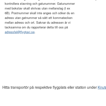
kontrollera stavning och gatunummer. Gatunummer
med bokstav skall skrivas utan mellanslag (t ex
6B). Postnummer skall inte anges och söker du en
adress utan gatnummer så sätt ett kommatecken
mellan adress och ort. Saknar du adressen är vi
tacksamma om du rapporterar detta till oss på
adressfel@flygtaxi.se
.
Hitta transportör på respektive flygplats eller station under
Knut