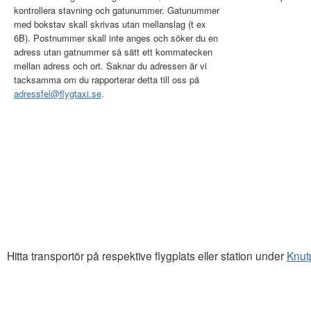
kontrollera stavning och gatunummer. Gatunummer
med bokstav skall skrivas utan mellanslag (t ex
6B). Postnummer skall inte anges och söker du en
adress utan gatnummer så sätt ett kommatecken
mellan adress och ort. Saknar du adressen är vi
tacksamma om du rapporterar detta till oss på
adressfel@flygtaxi.se
.
Hitta transportör på respektive flygplats eller station under
Knut