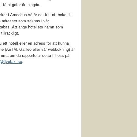
t fåtal gator är inlagda.
kar i Amadeus så är det fritt att boka till
h adresser som saknas i vår
tabas. Att ange hotellets namn som
tillräckligt.
 ett hotell eller en adress för att kunna
ne (AeTM, Galileo eller vår webbokning) är
mma om du rapporterar detta till oss på
@flygtaxi.se
.