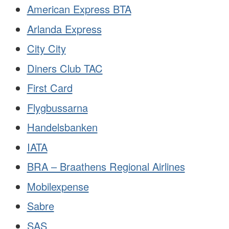
American Express BTA
Arlanda Express
City City
Diners Club TAC
First Card
Flygbussarna
Handelsbanken
IATA
BRA – Braathens Regional Airlines
Mobilexpense
Sabre
SAS