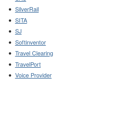
SilverRail
SITA
SJ
Softinventor
Travel Clearing
TravelPort
Voice Provider