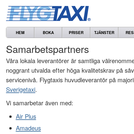
HEM
BOKA
PRISER
TJÄNSTER
RES
Samarbetspartners
Våra lokala leverantörer är samtliga välrenomme
noggrant utvalda efter höga kvalitetskrav på såv
servicenivå. Flygtaxis huvudleverantör på majori
Sverigetaxi
.
Vi samarbetar även med:
Air Plus
Amadeus