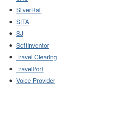
SilverRail
SITA
SJ
Softinventor
Travel Clearing
TravelPort
Voice Provider