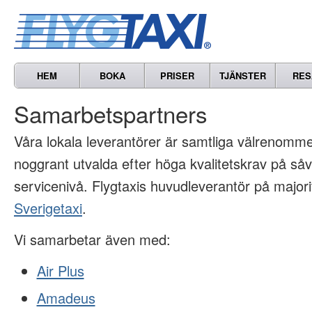
HEM
BOKA
PRISER
TJÄNSTER
RES
Samarbetspartners
Våra lokala leverantörer är samtliga välrenomme
noggrant utvalda efter höga kvalitetskrav på såv
servicenivå. Flygtaxis huvudleverantör på majori
Sverigetaxi
.
Vi samarbetar även med:
Air Plus
Amadeus