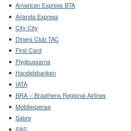
American Express BTA
Arlanda Express
City City
Diners Club TAC
First Card
Flygbussarna
Handelsbanken
IATA
BRA – Braathens Regional Airlines
Mobilexpense
Sabre
SAS