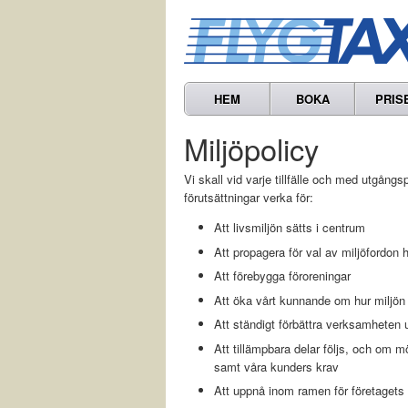
HEM
BOKA
PRIS
Miljöpolicy
Vi skall vid varje tillfälle och med utgån
förutsättningar verka för:
Att livsmiljön sätts i centrum
Att propagera för val av miljöfordon 
Att förebygga föroreningar
Att öka vårt kunnande om hur miljön
Att ständigt förbättra verksamheten 
Att tillämpbara delar följs, och om mö
samt våra kunders krav
Att uppnå inom ramen för företagets 