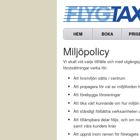
HEM
BOKA
PRIS
Miljöpolicy
Vi skall vid varje tillfälle och med utgån
förutsättningar verka för:
Att livsmiljön sätts i centrum
Att propagera för val av miljöfordon 
Att förebygga föroreningar
Att öka vårt kunnande om hur miljön
Att ständigt förbättra verksamheten 
Att tillämpbara delar följs, och om mö
samt våra kunders krav
Att uppnå inom ramen för företagets 